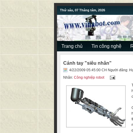
Thứ sáu, 07 Tháng tám, 2026
Trang chủ
Tin công nghệ
Cánh tay "siêu nhân"
4/22/2009 05:45:00 CH Người đăng:
H
Nhãn:
Công nghiệp robot