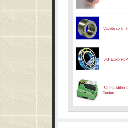
Vật liệu cơ khí
SKF Explorer: V
Bộ điều khiển 
Contact