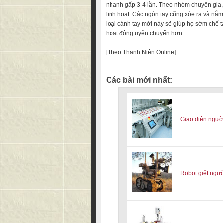
nhanh gấp 3-4 lần. Theo nhóm chuyên gia, p
linh hoạt. Các ngón tay cũng xòe ra và nắm 
loại cánh tay mới này sẽ giúp họ sớm chế t
hoạt động uyển chuyển hơn.
[Theo Thanh Niên Online]
Các bài mới nhất:
Giao diện người
Robot giết ngư