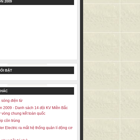
N 2009
NỔI BẬT
KHÁC
sóng điện từ
 2009 - Danh sách 14 đội KV Miền Bắc
 vòng chung kết toàn quốc
ệp côn trùng
er Electric ra mắt hệ thống quản lí động cơ