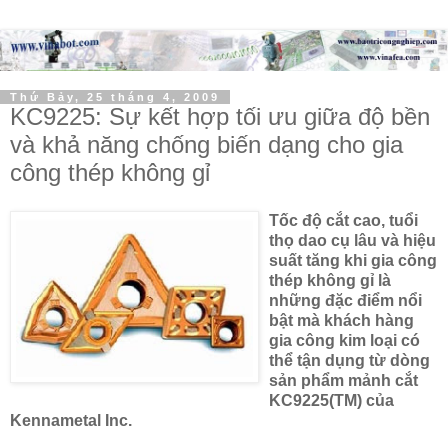
Thứ Bảy, 25 tháng 4, 2009
KC9225: Sự kết hợp tối ưu giữa độ bền
và khả năng chống biến dạng cho gia
công thép không gỉ
Tốc độ cắt cao, tuổi
thọ dao cụ lâu và hiệu
suất tăng khi gia công
thép không gỉ là
những đặc điểm nổi
bật mà khách hàng
gia công kim loại có
thể tận dụng từ dòng
sản phẩm mảnh cắt
KC9225(TM) của
Kennametal Inc.