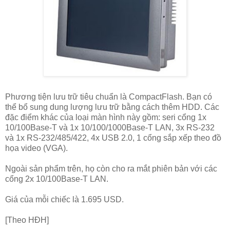
Phương tiện lưu trữ tiêu chuẩn là CompactFlash. Bạn có
thể bổ sung dung lượng lưu trữ bằng cách thêm HDD. Các
đặc điểm khác của loại màn hình này gồm: seri cổng 1x
10/100Base-T và 1x 10/100/1000Base-T LAN, 3x RS-232
và 1x RS-232/485/422, 4x USB 2.0, 1 cổng sắp xếp theo đồ
họa video (VGA).
Ngoài sản phẩm trên, họ còn cho ra mắt phiên bản với các
cổng 2x 10/100Base-T LAN.
Giá của mỗi chiếc là 1.695 USD.
[Theo HĐH]