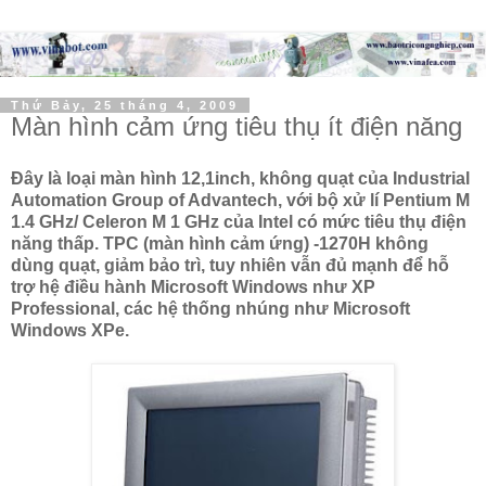
Thứ Bảy, 25 tháng 4, 2009
Màn hình cảm ứng tiêu thụ ít điện năng
Đây là loại màn hình 12,1inch, không quạt của Industrial
Automation Group of Advantech, với bộ xử lí Pentium M
1.4 GHz/ Celeron M 1 GHz của Intel có mức tiêu thụ điện
năng thấp. TPC (màn hình cảm ứng) -1270H không
dùng quạt, giảm bảo trì, tuy nhiên vẫn đủ mạnh để hỗ
trợ hệ điều hành Microsoft Windows như XP
Professional, các hệ thống nhúng như Microsoft
Windows XPe.