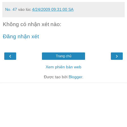
No. 47
vào lúc
4/24/2009 09:31:00 SA
Không có nhận xét nào:
Đăng nhận xét
‹
›
Trang chủ
Xem phiên bản web
Được tạo bởi
Blogger
.