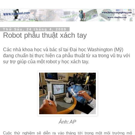
Thứ Sáu, 24 tháng 4, 2009
Robot phẫu thuật xách tay
Các nhà khoa học và bác sĩ tại Đại học Washington (Mỹ)
đang chuẩn bị thực hiện ca phẫu thuật từ xa trong vũ trụ với
sự trợ giúp của một robot y học xách tay.
Ảnh: AP
Cuộc thử nghiệm sẽ diễn ra vào tháng tới trong một môi trường mô