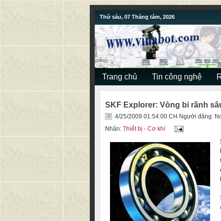
Thứ sáu, 07 Tháng tám, 2026
Trang chủ
Tin công nghệ
SKF Explorer: Vòng bi rãnh sâ
4/25/2009 01:54:00 CH Người đăng:
No
Nhãn:
Thiết bị - Cơ khí