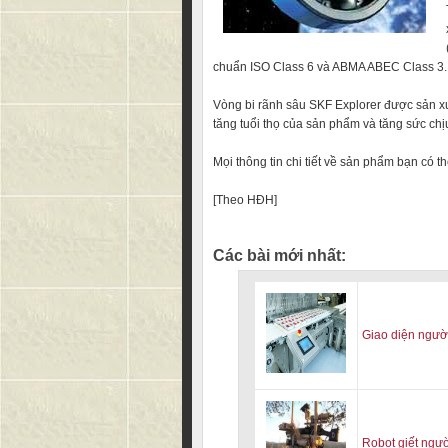
chuẩn ISO Class 6 và ABMA ABEC Class 3.
Vòng bi rãnh sâu SKF Explorer được sản xu
tăng tuổi thọ của sản phẩm và tăng sức chị
Mọi thông tin chi tiết về sản phẩm bạn có t
[Theo HĐH]
Các bài mới nhất:
Giao diện người
Robot giết ngư