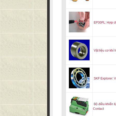
EP30FL: Hợp ch
Vật liệu cơ khí
SKF Explorer: V
Bộ điều khiển 
Contact