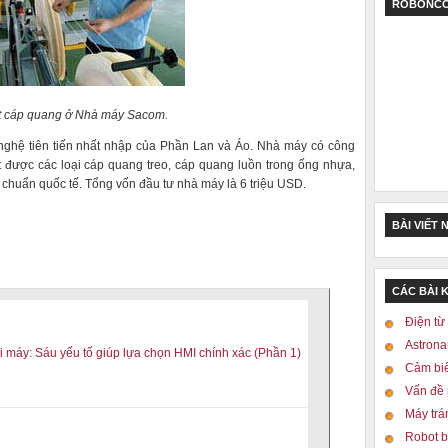
ROBONCO
t cáp quang ở Nhà máy Sacom.
ghệ tiên tiến nhất nhập của Phần Lan và Áo. Nhà máy có công
 được các loại cáp quang treo, cáp quang luồn trong ống nhựa,
u chuẩn quốc tế. Tổng vốn đầu tư nhà máy là 6 triệu USD.
BÀI VIẾT 
CÁC BÀI 
Điện từ 
Astrona
 máy: Sáu yếu tố giúp lựa chọn HMI chính xác (Phần 1)
Cảm biế
Vấn đề 
Máy trá
Robot b