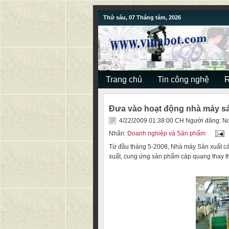
Thứ sáu, 07 Tháng tám, 2026
Trang chủ
Tin công nghệ
Đưa vào hoạt động nhà máy s
4/22/2009 01:38:00 CH Người đăng:
No
Nhãn:
Doanh nghiệp và Sản phẩm
Từ đầu tháng 5-2008, Nhà máy Sản xuất c
xuất, cung ứng sản phẩm cáp quang thay t