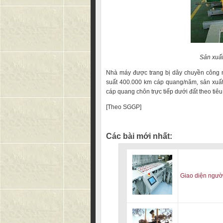
Sản xuấ
Nhà máy được trang bị dây chuyền công n
suất 400.000 km cáp quang/năm, sản xuất
cáp quang chôn trực tiếp dưới đất theo tiê
[Theo SGGP]
Các bài mới nhất:
Giao diện người