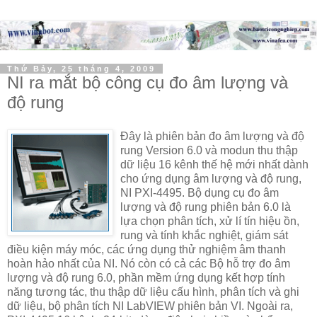
Thứ Bảy, 25 tháng 4, 2009
NI ra mắt bộ công cụ đo âm lượng và
độ rung
Đây là phiên bản đo âm lượng và độ
rung Version 6.0 và modun thu thập
dữ liệu 16 kênh thế hệ mới nhất dành
cho ứng dụng âm lượng và độ rung,
NI PXI-4495. Bộ dụng cụ đo âm
lượng và độ rung phiên bản 6.0 là
lựa chọn phân tích, xử lí tín hiệu ồn,
rung và tính khắc nghiệt, giám sát
điều kiện máy móc, các ứng dụng thử nghiệm âm thanh
hoàn hảo nhất của NI. Nó còn có cả các Bộ hỗ trợ đo âm
lượng và độ rung 6.0, phần mềm ứng dụng kết hợp tính
năng tương tác, thu thập dữ liệu cấu hình, phân tích và ghi
dữ liệu, bộ phân tích NI LabVIEW phiên bản VI. Ngoài ra,