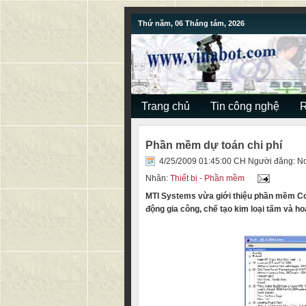
Thứ năm, 06 Tháng tám, 2026
Trang chủ
Tin công nghệ
Phần mềm dự toán chi phí
4/25/2009 01:45:00 CH Người đăng:
No
Nhãn:
Thiết bị - Phần mềm
MTI Systems vừa giới thiệu phần mềm Co
động gia công, chế tạo kim loại tấm và ho