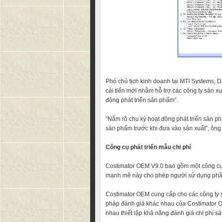
Phó chủ tịch kinh doanh tại MTI Systems, D
cải tiến mới nhằm hỗ trợ các công ty sản x
động phát triển sản phẩm”.
“Nắm rõ chu kỳ hoạt động phát triển sản p
sản phẩm trước khi đưa vào sản xuất”, ông t
Công cụ phát triển mẫu chi phí
Costimator OEM V9.0 bao gồm một công cụ 
mạnh mẽ này cho phép người sử dụng phần 
Costimator OEM cung cấp cho các công ty s
pháp đánh giá khác nhau của Costimator O
nhau thiết lập khả năng đánh giá chi phí s