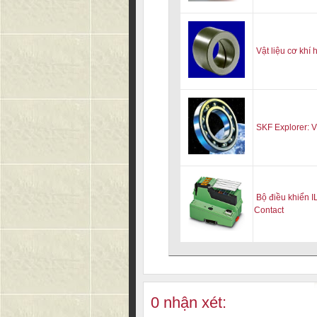
Vật liệu cơ khí
SKF Explorer: V
Bộ điều khiển 
Contact
0 nhận xét: