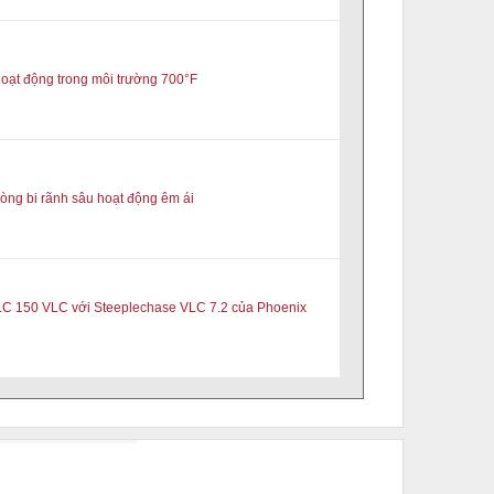
 hoạt động trong môi trường 700°F
òng bi rãnh sâu hoạt động êm ái
ILC 150 VLC với Steeplechase VLC 7.2 của Phoenix